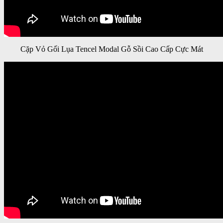
Cặp Vỏ Gối Lụa Tencel Modal Gỗ Sồi Cao Cấp Cực Mát