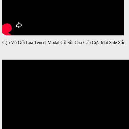
Cặp Vỏ Gối Lụa Tencel Modal Gỗ Sồi Cao Cấp Cực Mát Sale Sốc