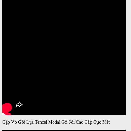
Cặp Vỏ Gối Lụa Tencel Modal Gỗ Sồi Cao Cấp Cực Mát