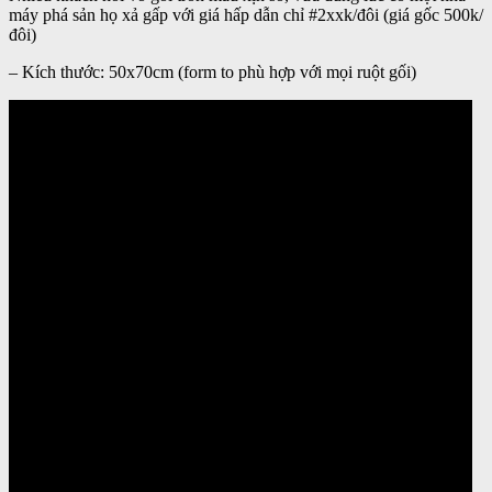
máy phá sản họ xả gấp với giá hấp dẫn chỉ #2xxk/đôi (giá gốc 500k/
đôi)
– Kích thước: 50x70cm (form to phù hợp với mọi ruột gối)