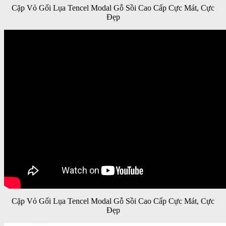
Cặp Vỏ Gối Lụa Tencel Modal Gỗ Sồi Cao Cấp Cực Mát, Cực
Đẹp
Cặp Vỏ Gối Lụa Tencel Modal Gỗ Sồi Cao Cấp Cực Mát, Cực
Đẹp