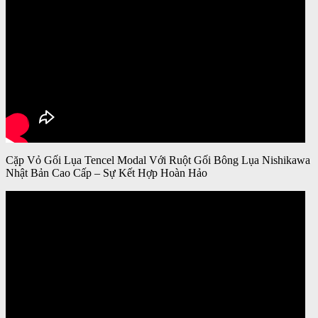
Cặp Vỏ Gối Lụa Tencel Modal Với Ruột Gối Bông Lụa Nishikawa
Nhật Bản Cao Cấp – Sự Kết Hợp Hoàn Hảo