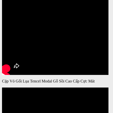
Cặp Vỏ Gối Lụa Tencel Modal Gỗ Sồi Cao Cấp Cực Mát