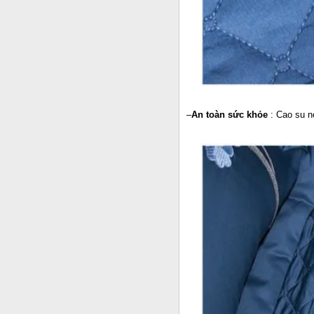
–
An toàn sức khỏe
: Cao su n