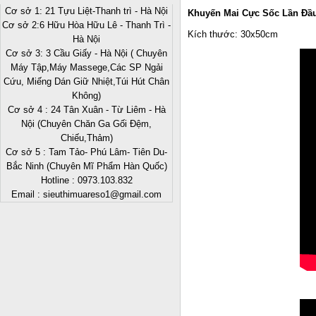
Cơ sở 1: 21 Tựu Liệt-Thanh trì - Hà Nội
Khuyến Mai Cực Sốc Lần Đầu 
Cơ sở 2:6 Hữu Hòa Hữu Lê - Thanh Trì -
Kích thước: 30x50cm
Hà Nội
Cơ sở 3: 3 Cầu Giấy - Hà Nội ( Chuyên
Máy Tập,Máy Massege,Các SP Ngải
Cứu, Miếng Dán Giữ Nhiệt,Túi Hút Chân
Không)
Cơ sở 4 : 24 Tân Xuân - Từ Liêm - Hà
Nội (Chuyên Chăn Ga Gối Đệm,
Chiếu,Thảm)
Cơ sở 5 : Tam Tảo- Phú Lâm- Tiên Du-
Bắc Ninh (Chuyên Mĩ Phẩm Hàn Quốc)
Hotline : 0973.103.832
Email : sieuthimuareso1@gmail.com