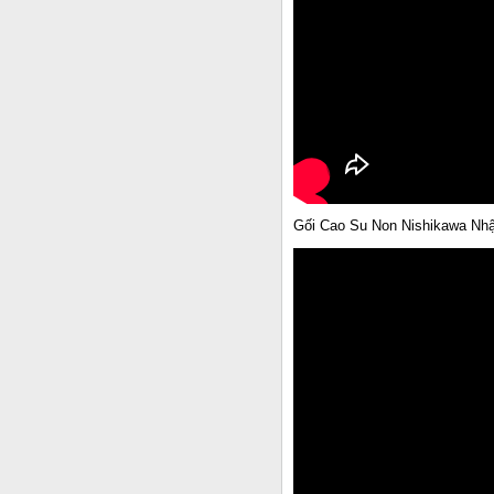
Gối Cao Su Non Nishikawa Nh