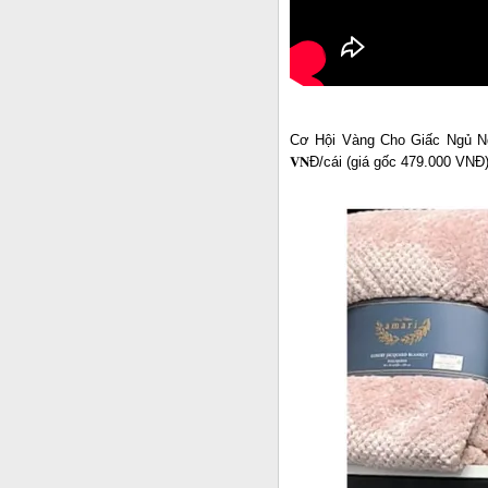
Cơ Hội Vàng Cho Giấc Ngủ Ngon
𝐕𝐍Đ/cái (giá gốc 479.000 VNĐ)!