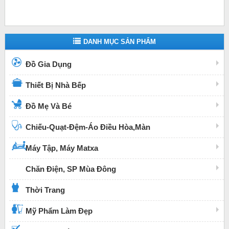
DANH MỤC SẢN PHẨM
Đồ Gia Dụng
Thiết Bị Nhà Bếp
Đồ Mẹ Và Bé
Chiếu-Quạt-Đệm-Áo Điều Hòa,Màn
Máy Tập, Máy Matxa
Chăn Điện, SP Mùa Đông
Thời Trang
Mỹ Phẩm Làm Đẹp