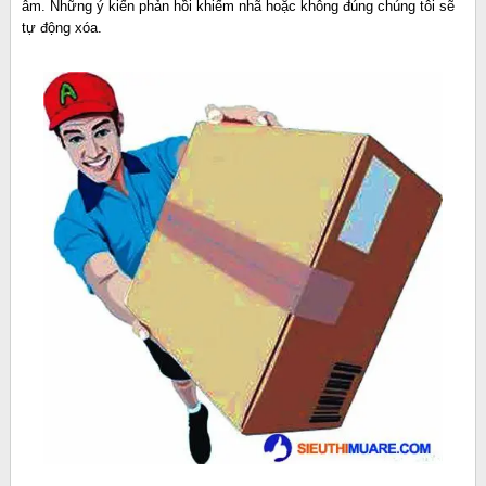
âm. Những ý kiến phản hồi khiếm nhã hoặc không đúng chúng tôi sẽ
tự động xóa.