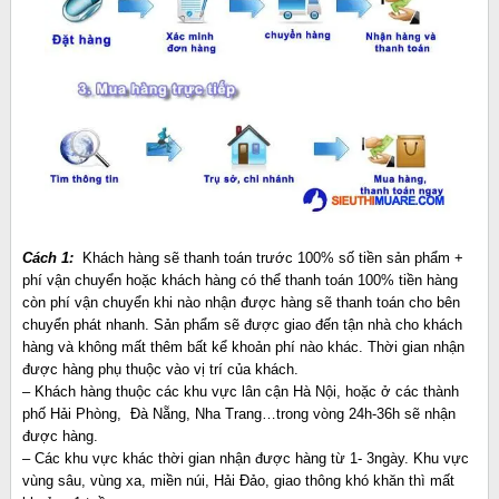
Cách 1:
Khách hàng sẽ thanh toán trước 100% số tiền sản phẩm +
phí vận chuyển hoặc khách hàng có thể thanh toán 100% tiền hàng
còn phí vận chuyển khi nào nhận được hàng sẽ thanh toán cho bên
chuyển phát nhanh. Sản phẩm sẽ được giao đến tận nhà cho khách
hàng và không mất thêm bất kể khoản phí nào khác. Thời gian nhận
được hàng phụ thuộc vào vị trí của khách.
– Khách hàng thuộc các khu vực lân cận Hà Nội, hoặc ở các thành
phố Hải Phòng, Đà Nẵng, Nha Trang…trong vòng 24h-36h sẽ nhận
được hàng.
– Các khu vực khác thời gian nhận được hàng từ 1- 3ngày. Khu vực
vùng sâu, vùng xa, miền núi, Hải Đảo, giao thông khó khăn thì mất