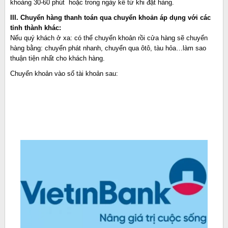
khoảng 30-60 phút hoặc trong ngày kể từ khi đặt hàng.
III. Chuyển hàng thanh toán qua chuyển khoản áp dụng với các
tỉnh thành khác:
Nếu quý khách ở xa: có thể chuyển khoản rồi cửa hàng sẽ chuyển
hàng bằng: chuyển phát nhanh, chuyển qua ôtô, tàu hỏa…làm sao
thuận tiện nhất cho khách hàng.
Chuyển khoản vào số tài khoản sau: