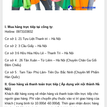
I. Mua hàng trực tiếp tại công ty:
Hotline: 0973103832
Cơ sở 1: 21 Tựu Liệt-Thanh trì – Hà Nội
Cơ sở 2: 3 Cầu Giấy – Hà Nội
Cơ sở 3:6 Hữu Hòa Hữu Lê – Thanh Trì – Hà Nội
Cơ sở 4 : 26 Tân Xuân – Từ Liêm – Hà Nội (Chuyên Chăn Ga Gối
Đệm Chiếu)
Cơ sở 5 : Tam Tảo- Phú Lâm- Tiên Du- Bắc Ninh (Chuyên Mĩ Phẩm
Hàn Quốc)
II. Giao hàng và thanh toán trực tiếp ( Áp dụng với nội thành Hà
Nội)
Khách đặt hàng xong sẽ nhận hàng và thanh toán tiền trực tiếp cho
người giao hàng. Phí vận chuyển phụ thuộc vào vị trí giao hàng của
khách ( trung bình từ 10.000đ -60.000đ). Thời gian nhận được hàng