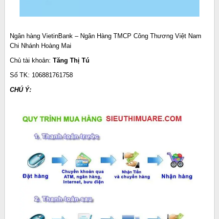
Ngân hàng VietinBank – Ngân Hàng TMCP Công Thương Việt Nam
Chi Nhánh Hoàng Mai
Chủ tài khoản:
Tăng Thị Tú
Số TK: 106881761758
CHÚ Ý: