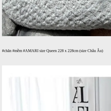
#chăn #mềm #AMARI size Queen 228 x 228cm (size Châu Âu)