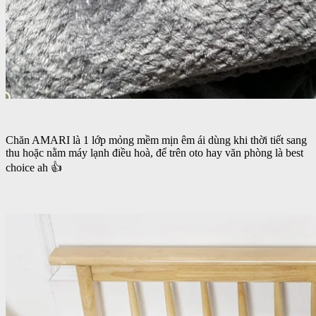
Chăn AMARI là 1 lớp mỏng mềm mịn êm ái dùng khi thời tiết sang
thu hoặc nằm máy lạnh điều hoà, để trên oto hay văn phòng là best
choice ah 👍