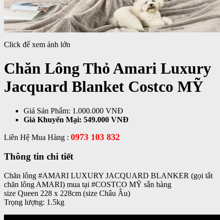
Click để xem ảnh lớn
Chăn Lông Thỏ Amari Luxury
Jacquard Blanket Costco MỸ
Giá Sản Phẩm:
1.000.000 VNĐ
Giá Khuyến Mại:
549.000 VNĐ
0973 103 832
Liên Hệ Mua Hàng :
Thông tin chi tiết
Chăn lông #AMARI LUXURY JACQUARD BLANKER (gọi tắt
chăn lông AMARI) mua tại #COSTCO MỸ sẵn hàng
size Queen 228 x 228cm (size Châu Âu)
Trọng lượng: 1.5kg