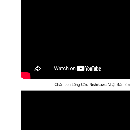
Chăn Len Lông Cừu Nishikawa Nhật Bản 2,