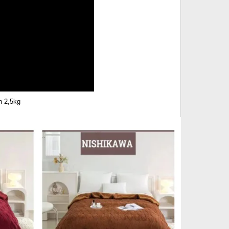
n 2,5kg