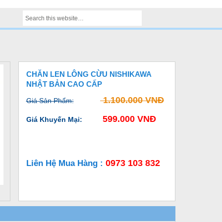
CHĂN LEN LÔNG CỪU NISHIKAWA
NHẬT BẢN CAO CẤP
1.100.000 VNĐ
Giá Sản Phẩm:
599.000 VNĐ
Giá Khuyến Mại:
0973 103 832
Liên Hệ Mua Hàng :