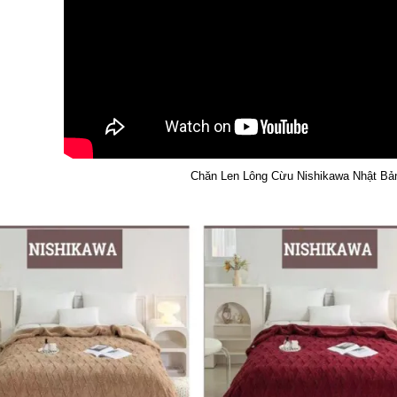
Chăn Len Lông Cừu Nishikawa Nhật Bả