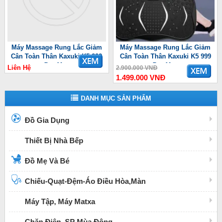
Máy Massage Rung Lắc Giảm
Máy Massage Rung Lắc Giảm
Cân Toàn Thân Kaxuki K5 999
Cân Toàn Thân Kaxuki K5 999
Pro Max
Pro Max
Liên Hệ
2.900.000 VNĐ
1.499.000 VNĐ
DANH MỤC SẢN PHẨM
Đồ Gia Dụng
Thiết Bị Nhà Bếp
Đồ Mẹ Và Bé
Chiếu-Quạt-Đệm-Áo Điều Hòa,Màn
Máy Tập, Máy Matxa
Chăn Điện, SP Mùa Đông