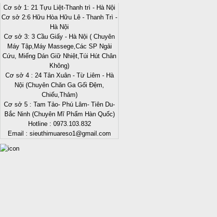
Cơ sở 1: 21 Tựu Liệt-Thanh trì - Hà Nội
Cơ sở 2:6 Hữu Hòa Hữu Lê - Thanh Trì -
Hà Nội
Cơ sở 3: 3 Cầu Giấy - Hà Nội ( Chuyên
Máy Tập,Máy Massege,Các SP Ngải
Cứu, Miếng Dán Giữ Nhiệt,Túi Hút Chân
Không)
Cơ sở 4 : 24 Tân Xuân - Từ Liêm - Hà
Nội (Chuyên Chăn Ga Gối Đệm,
Chiếu,Thảm)
Cơ sở 5 : Tam Tảo- Phú Lâm- Tiên Du-
Bắc Ninh (Chuyên Mĩ Phẩm Hàn Quốc)
Hotline : 0973.103.832
Email : sieuthimuareso1@gmail.com